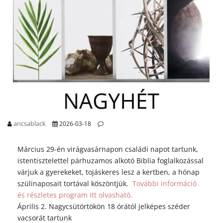
ancsablack
2026-03-18
Március 29-én virágvasárnapon családi napot tartunk,
istentisztelettel párhuzamos alkotó Biblia foglalkozással
várjuk a gyerekeket, tojáskeres lesz a kertben, a hónap
szülinaposait tortával köszöntjük.
További információ
és részletes program itt olvasható.
Április 2. Nagycsütörtökön 18 órától jelképes széder
vacsorát tartunk