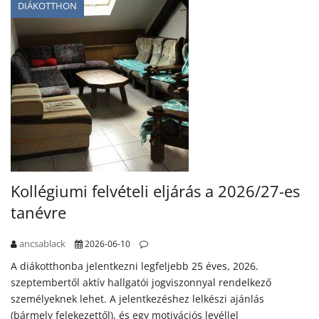
DIÁKOTTHON
Kollégiumi felvételi eljárás a 2026/27-es
tanévre
ancsablack
2026-06-10
A diákotthonba jelentkezni legfeljebb 25 éves, 2026.
szeptembertől aktív hallgatói jogviszonnyal rendelkező
személyeknek lehet. A jelentkezéshez lelkészi ajánlás
(bármely felekezettől), és egy motivációs levéllel