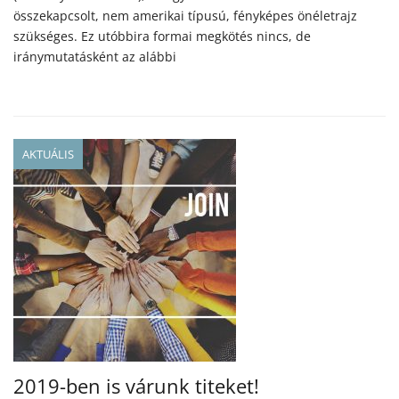
összekapcsolt, nem amerikai típusú, fényképes önéletrajz
szükséges. Ez utóbbira formai megkötés nincs, de
iránymutatásként az alábbi
AKTUÁLIS
2019-ben is várunk titeket!